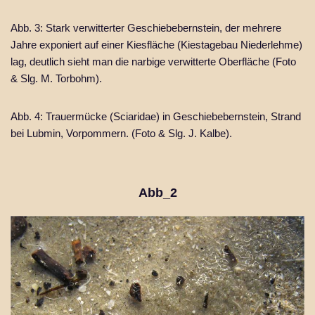
Abb. 3: Stark verwitterter Geschiebebernstein, der mehrere
Jahre exponiert auf einer Kiesfläche (Kiestagebau Niederlehme)
lag, deutlich sieht man die narbige verwitterte Oberfläche (Foto
& Slg. M. Torbohm).
Abb. 4: Trauermücke (Sciaridae) in Geschiebebernstein, Strand
bei Lubmin, Vorpommern. (Foto & Slg. J. Kalbe).
Abb_2