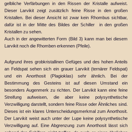
gelbliche Verfärbungen in den Rissen der Kristalle aufweist.
Dieser Larvikit zeigt zusätzlich feine Risse in den großen
Kristallen. Bei dieser Ansicht ist zwar kein Rhombus sichtbar,
dafür ist in der Mitte des Bildes der Schiller in den großen
Kristallen zu sehen.
Auch in der angewitterten Form (Bild 3) kann man bei diesem
Larvikit noch die Rhomben erkennen (Pfeile).
Aufgrund ihres grobkristallinen Gefüges und des hohen Anteils
an Feldspat sehen sich ein grauer Larvikit (ternärer Feldspat)
und ein Anorthosit (Plagioklas) sehr ähnlich. Bei der
Bestimmung des Gesteins ist auf diesen Umstand ein
besonders Augenmerk zu richten. Der Larvikit kann eine feine
Streifung aufweisen, die aber keine polysynthetische
Verzwilligung darstellt, sondern feine Risse oder Ähnliches sind.
Dieses ist ein klares Unterscheidungsmerkmal zum Anorthosit.
Der Larvikit weist auch unter der Lupe keine polysynthetische
Verzwilligung auf. Eine Abgrenzung zum Anorthosit lässt sich