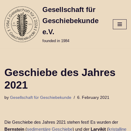
Gesellschaft für
Skip
Geschiebekunde
to
content
e.V.
founded in 1984
Geschiebe des Jahres
2021
by
Gesellschaft für Geschiebekunde
6. February 2021
Die Geschiebe des Jahres 2021 stehen fest! Es wurden der
Bernstein
(
sedimentäre Geschiebe
) und der
Larvikit
(
kristalline