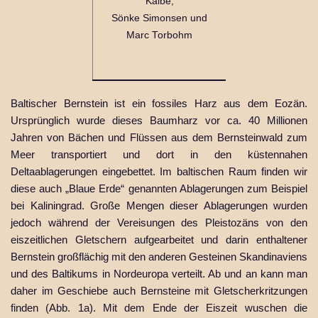
Kalbe,
Sönke Simonsen und
Marc Torbohm
Baltischer Bernstein ist ein fossiles Harz aus dem Eozän.
Ursprünglich wurde dieses Baumharz vor ca. 40 Millionen
Jahren von Bächen und Flüssen aus dem Bernsteinwald zum
Meer transportiert und dort in den küstennahen
Deltaablagerungen eingebettet. Im baltischen Raum finden wir
diese auch „Blaue Erde“ genannten Ablagerungen zum Beispiel
bei Kaliningrad. Große Mengen dieser Ablagerungen wurden
jedoch während der Vereisungen des Pleistozäns von den
eiszeitlichen Gletschern aufgearbeitet und darin enthaltener
Bernstein großflächig mit den anderen Gesteinen Skandinaviens
und des Baltikums in Nordeuropa verteilt. Ab und an kann man
daher im Geschiebe auch Bernsteine mit Gletscherkritzungen
finden (Abb. 1a). Mit dem Ende der Eiszeit wuschen die