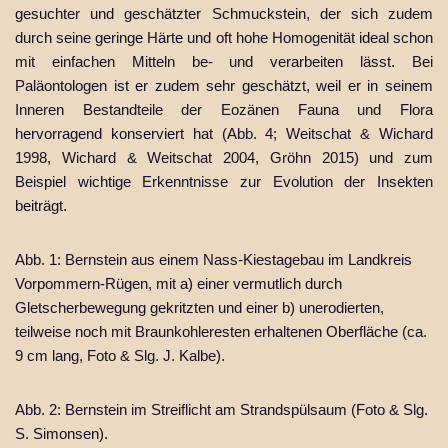
gesuchter und geschätzter Schmuckstein, der sich zudem
durch seine geringe Härte und oft hohe Homogenität ideal schon
mit einfachen Mitteln be- und verarbeiten lässt. Bei
Paläontologen ist er zudem sehr geschätzt, weil er in seinem
Inneren Bestandteile der Eozänen Fauna und Flora
hervorragend konserviert hat (Abb. 4; Weitschat & Wichard
1998, Wichard & Weitschat 2004, Gröhn 2015) und zum
Beispiel wichtige Erkenntnisse zur Evolution der Insekten
beiträgt.
Abb. 1: Bernstein aus einem Nass-Kiestagebau im Landkreis
Vorpommern-Rügen, mit a) einer vermutlich durch
Gletscherbewegung gekritzten und einer b) unerodierten,
teilweise noch mit Braunkohleresten erhaltenen Oberfläche (ca.
9 cm lang, Foto & Slg. J. Kalbe).
Abb. 2: Bernstein im Streiflicht am Strandspülsaum (Foto & Slg.
S. Simonsen).