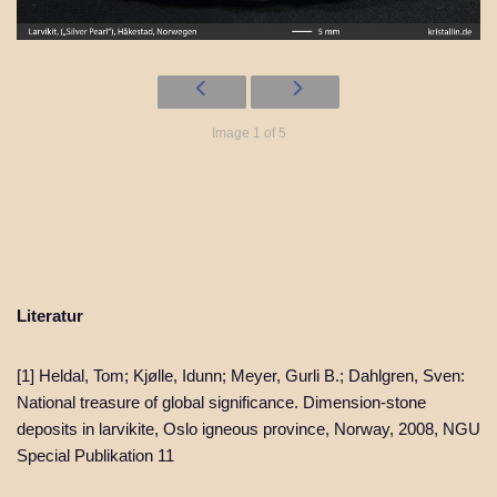
Image 1 of 5
Literatur
[1] Heldal, Tom; Kjølle, Idunn; Meyer, Gurli B.; Dahlgren, Sven:
National treasure of global significance. Dimension-stone
deposits in larvikite, Oslo igneous province, Norway, 2008, NGU
Special Publikation 11