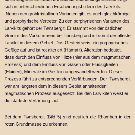
sich in unterschiedlichen Erscheinungsbildern des Larvikits.
Neben den grobkristallinen Varianten gibt es auch gleichkörnige
und porphyrische Vertreter. Zu den porphyrischen Varianten des
Larvikits gehört der Tønsbergit. Er stammt von der östlichen
Grenze des Vorkommens bei Tønsberg und ist somit der älteste
Larvikit in diesem Gebiet. Das Gestein weist ein porphyrisches
Gefüge auf und ist rot alteriert (Hämatit). Alteration bedeutet,
dass durch den Einfluss von Hitze (hier aus dem magmatischen
Prozess) und dem Einfluss von Gasen oder Flüssigkeiten
(Fluiden), Minerale im Gestein umgewandelt werden. Dieser
Prozess führt zu entsprechenden Verfärbungen. Der Tønsbergit
war am längsten dem in diesem Gebiet anhaltenden
magmatischen Prozess ausgesetzt. Bei den Larvikiten weist er
die stärkste Verfärbung auf.
Bei dem Tønsbergit (Bild 5) sind deutlich die Rhomben in der
roten Grundmasse zu erkennen.