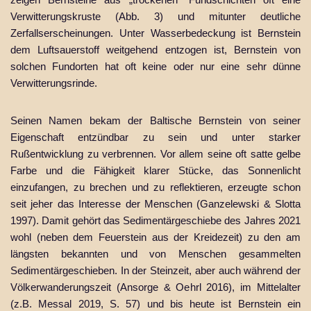
Verwitterungskruste (Abb. 3) und mitunter deutliche
Zerfallserscheinungen. Unter Wasserbedeckung ist Bernstein
dem Luftsauerstoff weitgehend entzogen ist, Bernstein von
solchen Fundorten hat oft keine oder nur eine sehr dünne
Verwitterungsrinde.
Seinen Namen bekam der Baltische Bernstein von seiner
Eigenschaft entzündbar zu sein und unter starker
Rußentwicklung zu verbrennen. Vor allem seine oft satte gelbe
Farbe und die Fähigkeit klarer Stücke, das Sonnenlicht
einzufangen, zu brechen und zu reflektieren, erzeugte schon
seit jeher das Interesse der Menschen (Ganzelewski & Slotta
1997). Damit gehört das Sedimentärgeschiebe des Jahres 2021
wohl (neben dem Feuerstein aus der Kreidezeit) zu den am
längsten bekannten und von Menschen gesammelten
Sedimentärgeschieben. In der Steinzeit, aber auch während der
Völkerwanderungszeit (Ansorge & Oehrl 2016), im Mittelalter
(z.B. Messal 2019, S. 57) und bis heute ist Bernstein ein