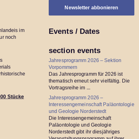
Events / Dates
nlandeis im
ur noch
section events
us
Jahresprogramm 2026 – Sektion
rials
Vorpommern
rhistorische
Das Jahresprogramm für 2026 ist
thematisch erneut sehr vielfältig. Die
Vortragsreihe im ...
000 Stücke
Jahresprogramm 2026 –
Interessengemeinschaft Paläontologie
und Geologie Norderstedt
Die Interessengemeinschaft
Paläontologie und Geologie
Norderstedt gibt ihr diesjähriges
Veranstaltungsprogramm auf ihrer ...