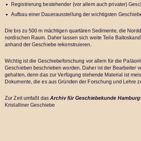
Registrierung bestehender (vor allem auch privater) G
Aufbau einer Dauerausstellung der wichtigsten Geschie
Die bis zu 500 m mächtigen quartären Sedimente, die Nordd
nordischen Raum. Daher lassen sich weite Teile Baltoskan
anhand der Geschiebe rekonstruieren.
Wichtig ist die Geschiebeforschung vor allem für die Paläont
Geschieben beschrieben worden. Daher ist der Bearbeiter vo
gehalten, denn das zur Verfügung stehende Material ist mei
Dokumente, die es aus Gründen der Forschung und Lehre zu 
Zur Zeit umfaßt das
Archiv für Geschiebekunde Hamburg
Kristalliner Geschiebe