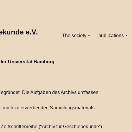
ekunde e.V.
The society
publications
der Universität Hamburg
gegründet. Die Aufgaben des Archivs umfassen:
ie noch zu erwerbenden Sammlungsmaterials
eitschriftenreihe (“Archiv für Geschiebekunde”)