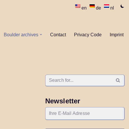
en
de
nl
Boulder archives
Contact
Privacy Code
Imprint
Newsletter