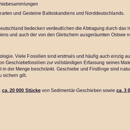
eschiebesammlungen
bearten und Gesteine Baltoskandiens und Norddeutschlands.
eutschland bedecken verdeutlichen die Abtragung durch das I
diens und auch der von den Gletschern ausgeräumten Ostsee n
ologie. Viele Fossilien sind erstmals und häufig auch einzig a
n Geschiebefossilien zur vollständigen Erfassung seines Mate
st in der Menge beschränkt. Geschiebe und Findlinge sind natu
sichern gilt.
:
ca. 20 000 Stücke
von Sedimentär-Geschieben sowie
ca. 3 