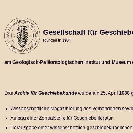
Skip
to
content
Gesellschaft für Geschieb
founded in 1984
am Geologisch-Paläontologischen Institut und Museum 
Das
Archiv für Geschiebekunde
wurde am 25. April
1988
Wissenschaftliche Magazinierung des vorhandenen sow
Aufbau einer Zentralstelle für Geschiebeliteratur
Herausgabe einer wissenschaftlich-geschiebekundlichen Z