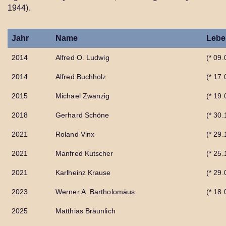
1944).
Jahr
Name
Lebe
2014
Alfred O. Ludwig
(* 09
2014
Alfred Buchholz
(* 17
2015
Michael Zwanzig
(* 19
2018
Gerhard Schöne
(* 30
2021
Roland Vinx
(* 29
2021
Manfred Kutscher
(* 25
2021
Karlheinz Krause
(* 29
2023
Werner A. Bartholomäus
(* 18
2025
Matthias Bräunlich