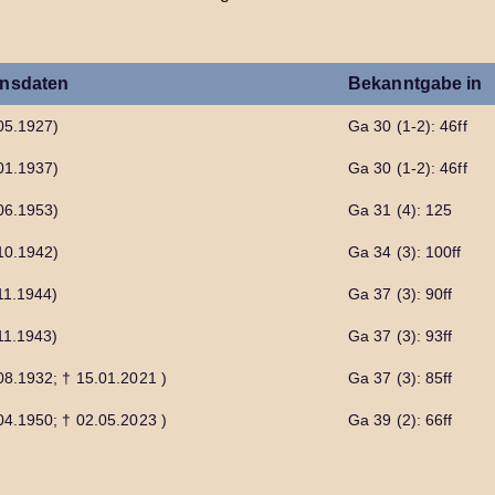
nsdaten
Bekanntgabe in
.05.1927)
Ga 30 (1-2): 46ff
.01.1937)
Ga 30 (1-2): 46ff
.06.1953)
Ga 31 (4): 125
.10.1942)
Ga 34 (3): 100ff
.11.1944)
Ga 37 (3): 90ff
.11.1943)
Ga 37 (3): 93ff
.08.1932; † 15.01.2021 )
Ga 37 (3): 85ff
.04.1950; † 02.05.2023 )
Ga 39 (2): 66ff