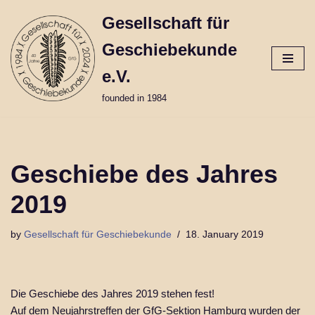
Gesellschaft für
Skip
Geschiebekunde
to
content
e.V.
founded in 1984
Geschiebe des Jahres
2019
by
Gesellschaft für Geschiebekunde
18. January 2019
Die Geschiebe des Jahres 2019 stehen fest!
Auf dem Neujahrstreffen der GfG-Sektion Hamburg wurden der