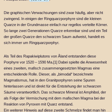
Die graphischen Verwachsungen sind zwar häufig, aber nicht
zwingend. In einigen der Ringquarzporphyre sind die kleinen
Quarze in der Grundmasse einfach nur regellos verteilte Körner.
So lange zwei Generationen Quarze erkennbar sind und ein Teil
der großen Quarze den schwarzen Saum aufweist, handelt es
sich immer um Ringquarzporphyr.
Als Teil des Rapakiwiplutons von Åland entstanden diese
Porphyre vor 1520 – 1590 Ma.[1] Dabei spielte die Anwesenheit
eines zweiten, mafisch zusammengesetzten Magmas eine
entscheidende Rolle. Dieser, als „bimodal“ bezeichnete
Magmatismus, hat in den Granitporphyren seine Spuren
hinterlassen und ist direkt für die Entstehung der schwarzen
Säume verantwortlich. Das schwarze Mineral ist Amphibol, der
als Folge der Vermischung mit dem mafischen Magma bei der
Reaktion von Pyroxen mit Quarz entstand.
Ein weiterer Hinweis auf diese zweite Schmelze findet man hin