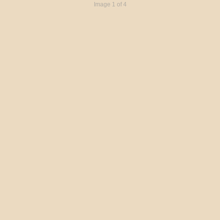
Image 1 of 4