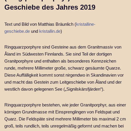
Geschiebe des Jahres 2019
Text und Bild von Matthias Bräunlich (
kristalline-
geschiebe.de
und
kristallin.de
)
Ringquarzporphyre sind Gesteine aus dem Granitmassiv von
Åland im Südwesten Finnlands. Sie sind Teil der dortigen
Granitporphyre und enthalten als besonderes Kennzeichen
runde, mehrere Millimeter große, schwarz gesäumte Quarze.
Diese Auffälligkeit kommt sonst nirgendwo in Skandinavien vor
und macht das Gestein zum Leitgeschiebe von Åland und der
westlich davon gelegenen See („Signilskärsfjärden“).
Ringquarzporphyre bestehen, wie jeder Granitporphyr, aus einer
körnigen Grundmasse mit Einsprenglingen von Feldspat und
Quarz. Die Feldspäte sind mehrere Millimeter bis maximal 2 cm
groß, teils rundlich, teils unregelmäßig geformt und machen bei