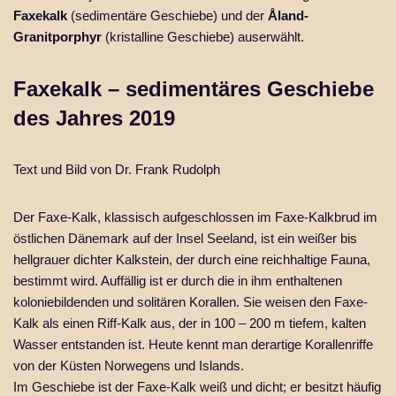
Faxekalk
(sedimentäre Geschiebe) und der
Åland-
Granitporphyr
(kristalline Geschiebe) auserwählt.
Faxekalk – sedimentäres Geschiebe
des Jahres 2019
Text und Bild von Dr. Frank Rudolph
Der Faxe-Kalk, klassisch aufgeschlossen im Faxe-Kalkbrud im
östlichen Dänemark auf der Insel Seeland, ist ein weißer bis
hellgrauer dichter Kalkstein, der durch eine reichhaltige Fauna,
bestimmt wird. Auffällig ist er durch die in ihm enthaltenen
koloniebildenden und solitären Korallen. Sie weisen den Faxe-
Kalk als einen Riff-Kalk aus, der in 100 – 200 m tiefem, kalten
Wasser entstanden ist. Heute kennt man derartige Korallenriffe
von der Küsten Norwegens und Islands.
Im Geschiebe ist der Faxe-Kalk weiß und dicht; er besitzt häufig