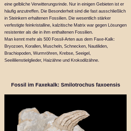
eine gelbliche Verwitterungsrinde. Nur in einigen Gebieten ist er
häufig anzutreffen. Die Besonderheit sind die fast ausschließlich
in Steinkern erhaltenen Fossilien. Die wesentlich stärker
verfestigte feinkristalline, kalzitische Matrix war gegen Lösungen
resistenter als die in ihm enthaltenen Fossilien.
Man kennt mehr als 500 Fossil-Arten aus dem Faxe-Kalk:
Bryozoen, Korallen, Muscheln, Schnecken, Nautiliden,
Brachiopoden, Wurmröhren, Krebse, Seeigel,
Seeililienstielglieder, Haizähne und Krokodilzähne.
Fossil im Faxekalk: Smilotrochus faxoensis