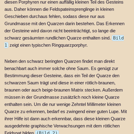
diesen Porphyren nur einen auffällig kleinen Teil des Gesteins
aus. Daher können die Feldspateinsprenglinge in kleinen
Geschieben durchaus fehlen, sodass diese nur aus
Grundmasse mit den Quarzen darin bestehen. Das Erkennen
der Gesteine wird davon nicht beeinträchtigt, so lange die
schwarz gesäumten rundlichen Quarze enthalten sind.
Bild
1
zeigt einen typischen Ringquarzporphyr.
Neben den schwarz beringten Quarzen findet man direkt
benachbart auch immer solche ohne Saum. Es genügt zur
Bestimmung dieser Gesteine, dass ein Teil der Quarze den
schwarzen Saum trägt und diese in einer rötlich-braunen,
braunen oder auch beige-braunen Matrix stecken. Außerdem
müssen in der Grundmasse zusätzlich noch kleine Quarze
enthalten sein. Um die nur wenige Zehntel Millimeter kleinen
Quarze zu erkennen, bedarf es zwingend einer guten Lupe. Mit
ihrer Hilfe ist dann auch erkennbar, dass diese kleinen Quarze
ausgedehnte graphische Verwachsungen mit dem rötlichen
Feldspat bilden
(Bild 2)
.